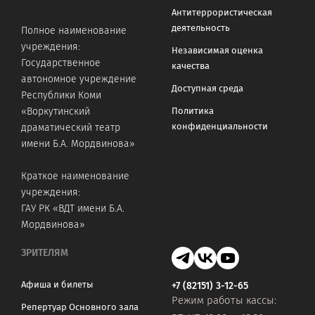
Антитеррористическая
деятельность
Полное наименование
учреждения:
Независимая оценка
Государственное
качества
автономное учреждение
Доступная среда
Республики Коми
«Воркутинский
Политика
конфиденциальности
драматический театр
имени Б.А. Мордвинова»
Краткое наименование
учреждения:
ГАУ РК «ВДТ имени Б.А.
Мордвинова»
ЗРИТЕЛЯМ
Афиша и билеты
+7 (82151) 3-12-65
Режим работы кассы:
Репертуар Основного зала