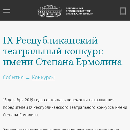
IX Республиканский
театральный конкурс
имени Степана Ермолина
События →
Конкурсы
15 декабря 2019 года состоялась церемония награждения
победителей IX Республиканского Театрального конкурса имени
Степана Ермолина.