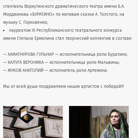
спектакль Воркутинского драматического театра имени Б.А.
Мордвинова «БУРАТИНО» по мотивам сказки А. Толстого, на
музыку С. Горковенко;
лауреатом IX Республиканского театрального конкурса
имени Степана Ермолина стал творческий коллектив в составе:
— ХАМАТНУРОВА ГУЛЬНАР — исполнительница роли Буратино;
— КАЛУГА ВЕРОНИКА — исполнительница роли Мальвины;
— ЖУКОВ АНАТОЛИЙ — исполнитель роли Артемона.
Мы от всей души поздравляем наших артистов с победой!!!