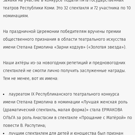
Заявки на участие в конкурсе подали пять государственных
театров Республики Коми. Это 32 спектакля и 72 участника по 10
номинациям.
На праздничной Церемонии победителям вручены премии
общественного признания в области театрального искусства
имени Степана Ермолина «Зарни кодзув» («Золотая звезда»).
Наши актёры из-за новогодних репетиций и предновогодних
спектаклей не смогли лично получить заслуженные награды.
Тем не менее, вот их имена:
лауреатом IX Республиканского театрального конкурса
имени Степана Ермолина в номинации «Лучшая женская роль
(драматический спектакль, малая форма)» стала ЕРМАКОВА
ОЛЬГА за роль Анастасии в спектакле «Прощание с Матёрой» по
повести В. Распутина;
лучшим спектаклем для детей и юношества был признан