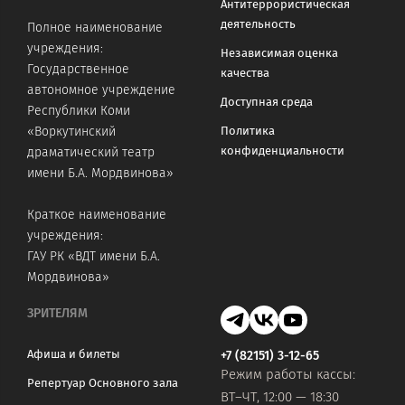
Антитеррористическая
деятельность
Полное наименование
учреждения:
Независимая оценка
Государственное
качества
автономное учреждение
Доступная среда
Республики Коми
«Воркутинский
Политика
конфиденциальности
драматический театр
имени Б.А. Мордвинова»
Краткое наименование
учреждения:
ГАУ РК «ВДТ имени Б.А.
Мордвинова»
ЗРИТЕЛЯМ
Афиша и билеты
+7 (82151) 3-12-65
Режим работы кассы:
Репертуар Основного зала
ВТ–ЧТ, 12:00 — 18:30