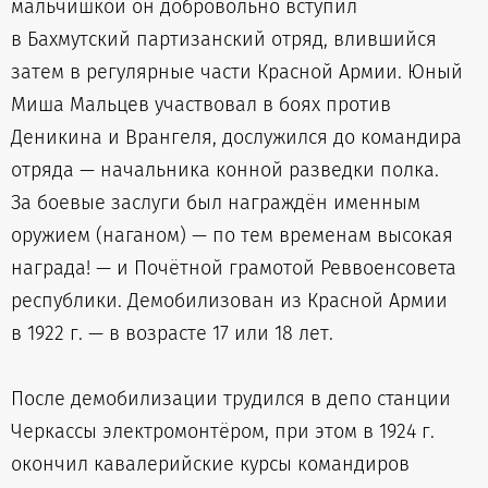
мальчишкой он добровольно вступил
в Бахмутский партизанский отряд, влившийся
затем в регулярные части Красной Армии. Юный
Миша Мальцев участвовал в боях против
Деникина и Врангеля, дослужился до командира
отряда — начальника конной разведки полка.
За боевые заслуги был награждён именным
оружием (наганом) — по тем временам высокая
награда! — и Почётной грамотой Реввоенсовета
республики. Демобилизован из Красной Армии
в 1922 г. — в возрасте 17 или 18 лет.
После демобилизации трудился в депо станции
Черкассы электромонтёром, при этом в 1924 г.
окончил кавалерийские курсы командиров