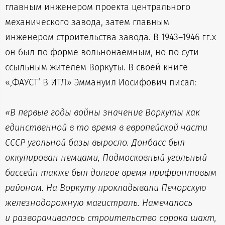
главным инженером проекта центрального
механического завода, затем главным
инженером строительства завода. В 1943–1946 гг.х
он был по форме вольнонаемным, но по сути
ссыльным жителем Воркуты. В своей книге
«‚ФАУСТ‘ В ИТЛ» Эммануил Иосифович писал:
«В первые годы войны значение Воркуты как
единственной в то время в европейской части
СССР угольной базы выросло. Донбасс был
оккупирован немцами, Подмосковный угольный
бассейн также был долгое время прифронтовым
районом. На Воркуту прокладывали Печорскую
железнодорожную магистраль. Намечалось
и разворачивалось строительство сорока шахт,