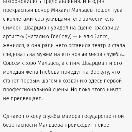
возобновились представления. И в один
прекрасный вечер Михаил Мальцев пошёл туда
с коллегами-сослуживцами, его заместитель
Симеон Шварцман увидел на сцене красавицу-
артистку (Наталию Глебову) — и влюбился,
женился, а она ради него оставила театр и стала
следовать за мужем на его новые места службы…
Совсем скоро Мальцев, а с ним Шварцман и его
молодая жена Глебова приедут на Воркуту, что
станет первым шагом к созданию здесь первой
профессиональной сцены. Но пока этого ничто
не предвещает…
Однако по ходу службы майора государственной
безопасности Мальцева происходит некое