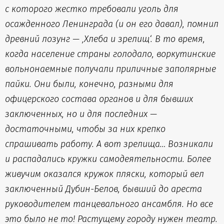
с которого жестко требовали уголь для
осажденного Ленинграда (и он его давал), помнил
древний лозунг — ‚Хлеба и зрелищ‘. В то время,
когда население страны голодало, воркутинские
вольнонаемные получали приличные заполярные
пайки. Они были, конечно, разными для
офицерского состава органов и для бывших
заключенных, но и для последних —
достаточными, чтобы за них крепко
спрашивать работу. А вот зрелища… Возникали
и распадались кружки самодеятельности. Более
живучим оказался кружок пляски, который вел
заключенный Дубин-Белов, бывший до ареста
руководителем танцевального ансамбля. Но все
это было не то! Растущему городу нужен театр.