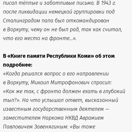
писал тёплые и заботливые письма. В 1943 г.
после ликвидации немецкой группировки под
Сталинградом папа был откомандирован
в Воркуту, чему он не был рад, так как считал,
что его место на фронте…».
В «Книге памяти Республики Коми» об этом
подробнее:
«Когда решался вопрос о его направлении
в Воркуту, Михаил Митрофанович спросил:
«Как же так, с фронта должен ехать в глубокий
тыл?». На что услышал ответ, высказанный
известным государственным деятелем —
заместителем Наркома НКВД Аврамием
Павловичем Завенягиным: «Вы тоже