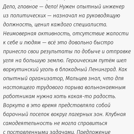
Дело, главное — дело! Нужен опытный инженер
из политических — назначал на руководящую
должность, ценил каждого специалиста.
Неимоверная активность, отсутствие жалости
к себе и людям — всё это довольно быстро
принесло свои результаты по добыче и отправке
угля на большую землю. Героическим путём шел
воркутинский уголь в блокадный Ленинград. Как
опытный организатор, Мальцев знал, что для
настоящего трудового порыва вольнонаемным
работникам нужна хоть какая-то радость.
Воркута в это время представляла собой
барачный поселок вокруг лагерных зон. Клубная
самодеятельность не могла справиться
с поставленными задачами. Предложение