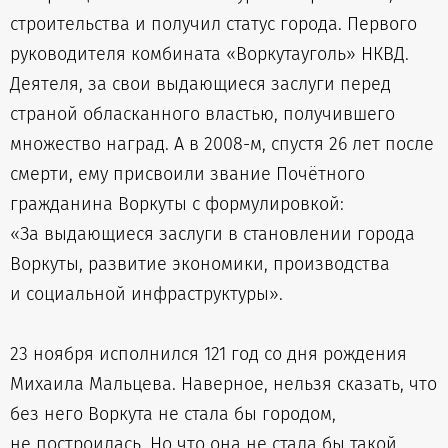
строительства и получил статус города. Первого
руководителя комбината «Воркутауголь» НКВД.
Деятеля, за свои выдающиеся заслуги перед
страной обласканного властью, получившего
множество наград. А в 2008-м, спустя 26 лет после
смерти, ему присвоили звание Почётного
гражданина Воркуты с формулировкой:
«За выдающиеся заслуги в становлении города
Воркуты, развитие экономики, производства
и социальной инфраструктуры».
23 ноября исполнился 121 год со дня рождения
Михаила Мальцева. Наверное, нельзя сказать, что
без него Воркута не стала бы городом,
не построилась. Но что она не стала бы такой,