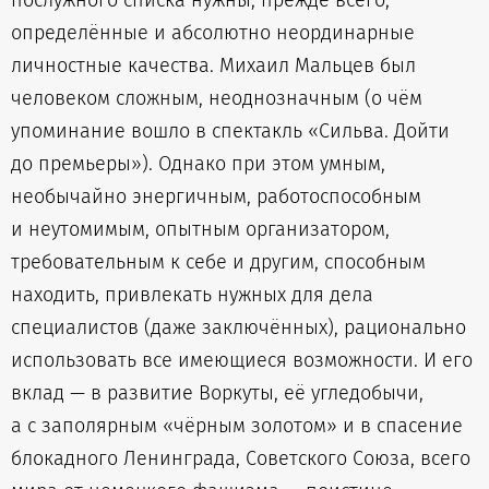
послужного списка нужны, прежде всего,
определённые и абсолютно неординарные
личностные качества. Михаил Мальцев был
человеком сложным, неоднозначным (о чём
упоминание вошло в спектакль «Сильва. Дойти
до премьеры»). Однако при этом умным,
необычайно энергичным, работоспособным
и неутомимым, опытным организатором,
требовательным к себе и другим, способным
находить, привлекать нужных для дела
специалистов (даже заключённых), рационально
использовать все имеющиеся возможности. И его
вклад — в развитие Воркуты, её угледобычи,
а с заполярным «чёрным золотом» и в спасение
блокадного Ленинграда, Советского Союза, всего