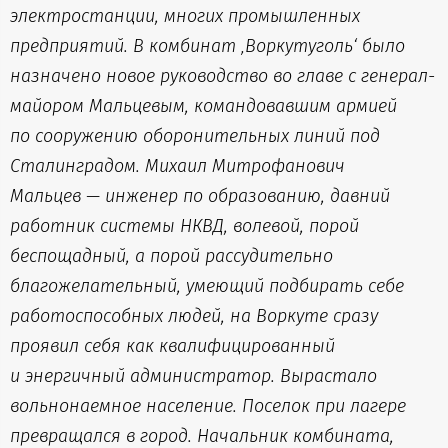
электростанции, многих промышленных
предприятий. В комбинат ‚Воркутуголь‘ было
назначено новое руководство во главе с генерал-
майором Мальцевым, командовавшим армией
по сооружению оборонительных линий под
Сталинградом. Михаил Митрофанович
Мальцев — инженер по образованию, давний
работник системы НКВД, волевой, порой
беспощадный, а порой рассудительно
благожелательный, умеющий подбирать себе
работоспособных людей, на Воркуте сразу
проявил себя как квалифицированный
и энергичный администратор. Вырастало
вольнонаемное население. Поселок при лагере
превращался в город. Начальник комбината,