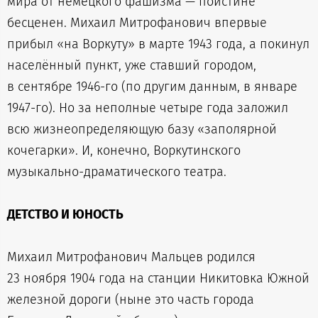
мира от немецкого фашизма — поистине
бесценен. Михаил Митрофанович впервые
прибыл «на Воркуту» в марте 1943 года, а покинул
населённый пункт, уже ставший городом,
в сентябре 1946-го (по другим данным, в январе
1947-го). Но за неполные четыре года заложил
всю жизнеопределяющую базу «заполярной
кочегарки». И, конечно, Воркутинского
музыкально-драматического театра.
ДЕТСТВО И ЮНОСТЬ
Михаил Митрофанович Мальцев родился
23 ноября 1904 года на станции Никитовка Южной
железной дороги (ныне это часть города