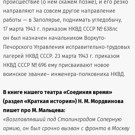
происшествие (о нём скажем позже), и его резко
направляют на совсем другое направление
работы — в Заполярье, поднимать угледобычу.
17 марта 1943 г. приказом НКВД СССР № 638лс
он был назначен начальником Воркуто-
Печорского Управления исправительно-трудовых
лагерей НКВД СССР. 23 марта 1943 г. приказом
НКВД СССР № 696 ему присваивают новое
воинское звание– инженера-полковника НКВД.
В книге нашего театра «Соединяя время»
(раздел «Краткая история») Н. М. Мордвинова
пишет про М. Мальцева:
«Возглавлявший под Сталинградом Саперную
армию, он был срочно вызван с фронта в Москву