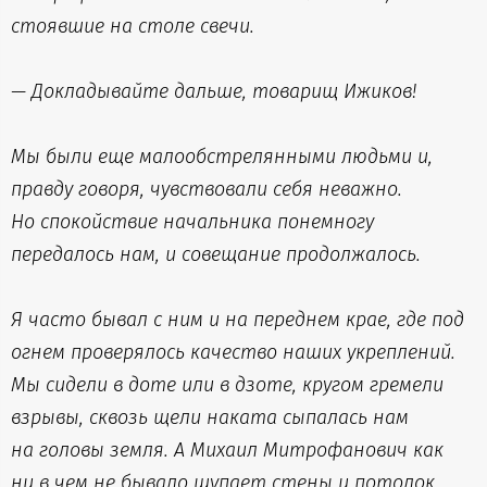
стоявшие на столе свечи.
— Докладывайте дальше, товарищ Ижиков!
Мы были еще малообстрелянными людьми и,
правду говоря, чувствовали себя неважно.
Но спокойствие начальника понемногу
передалось нам, и совещание продолжалось.
Я часто бывал с ним и на переднем крае, где под
огнем проверялось качество наших укреплений.
Мы сидели в доте или в дзоте, кругом гремели
взрывы, сквозь щели наката сыпалась нам
на головы земля. А Михаил Митрофанович как
ни в чем не бывало щупает стены и потолок,