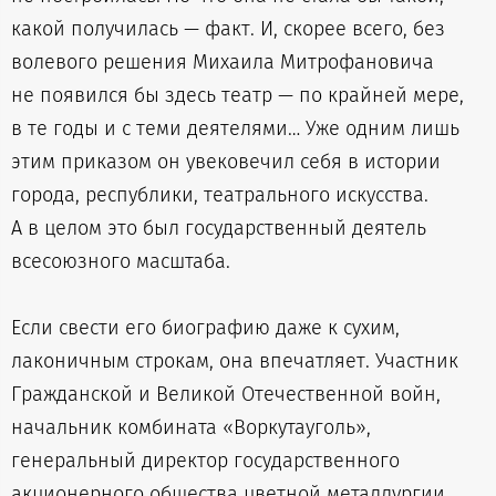
какой получилась — факт. И, скорее всего, без
волевого решения Михаила Митрофановича
не появился бы здесь театр — по крайней мере,
в те годы и с теми деятелями… Уже одним лишь
этим приказом он увековечил себя в истории
города, республики, театрального искусства.
А в целом это был государственный деятель
всесоюзного масштаба.
Если свести его биографию даже к сухим,
лаконичным строкам, она впечатляет. Участник
Гражданской и Великой Отечественной войн,
начальник комбината «Воркутауголь»,
генеральный директор государственного
акционерного общества цветной металлургии