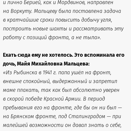
и лично Берией, как и Мордвинов, направлен
на Воркуту. Мальцеву была поставлена задача
в кратчайшие сроки повысить добычу угля,
построить новые шахты и рассматривать эту
работу с позиций фронта, а не тыла».
Ехать сюда ему не хотелось. Это вспоминала его
дочь, Майя Михайловна Мальцева:
«Из Рыбинска в 1941 г. папа ушёл на фронт,
внешне спокойный, выдержанный и запретил
маме плакать, так как был абсолютно уверен
в скорой победе Красной Армии. В период
пребывания его на фронте, где бы он ни был —
на Брянском фронте, под Сталинградом — при
малейшей возможности он давал знать о себе,