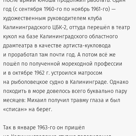
После армии юноша продолжил работать. Один
год (с сентября 1960-го по ноябрь 1961-го) —
художественным руководителем клуба
Калининградского ЦБК-2, оттуда перешёл в театр
кукол на базе Калининградского областного
драмтеатра в качестве артиста-кукловода
и проработал там почти год. А потом всё же
пошёл по полученной мореходной профессии
и в октябре 1962 г. устроился матросом
на рыболовецкое судно в Калининграде. Однако
походить в море довелось всего буквально пару
месяцев: Михаил получил травму глаза и был
«списан» на берег.
Так в январе 1963-го он пришёл