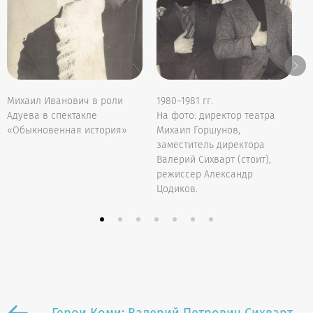
Н
Михаил Иванович в роли
1980–1981 гг.
Б
Адуева в спектакле
На фото: директор театра
«Обыкновенная история»
Михаил Горшунов,
заместитель директора
Валерий Сихварт (стоит),
режиссер Александр
Цодиков.