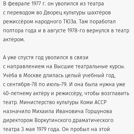
В феврале 1977 г. он уволился из театра
с переводом во Дворец культуры шахтёров
режиссёром народного ТЮЗа. Там поработал
полтора года и в августе 1978-го вернулся в театр
актёром.
А уже спустя год уволился в связи
с направлением на Высшие театральные курсы.
Учёба в Москве длилась целый учебный год,
с сентября-78 по июль-79. И она была нужна уже
40-летнему актёру и режиссёру, чтобы возглавить
театр. Министерство культуры Коми АССР
назначило Михаила Ивановича Горшунова
директором Воркутинского драматического
театра 3 мая 1979 года. Он пробыл на этой