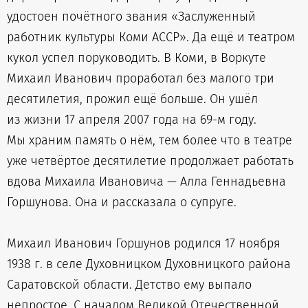
удостоен почётного звания «Заслуженный
работник культуры Коми АССР». Да ещё и театром
кукол успел поруководить. В Коми, в Воркуте
Михаил Иванович проработал без малого три
десятилетия, прожил ещё больше. Он ушёл
из жизни 17 апреля 2007 года на 69-м году.
Мы храним память о нём, тем более что в театре
уже четвёртое десятилетие продолжает работать
вдова Михаила Ивановича — Алла Геннадьевна
Горшунова. Она и рассказала о супруге.
Михаил Иванович Горшунов родился 17 ноября
1938 г. в селе Духовницком Духовницкого района
Саратовской области. Детство ему выпало
непростое. С началом Великой Отечественной