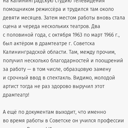
на Калининградскую студию телевидения
помощником режиссёра и трудился там около
девяти месяцев. Затем местом работы вновь стала
сцена и череда нескольких театров. Два
с половиной года, с октября 1963 по март 1966 г.,
был актёром в драмтеатре г. Советска
Калининградской области. Там, между прочим,
получил несколько благодарностей и поощрений
за работу — в том числе, образцовую замену
и срочный ввод в спектакль. Видимо, молодой
артист тогда не раз здорово выручил этот
драмтеатр!
А ещё по документам выходит, что именно
во время работы в Советске он учился профессии