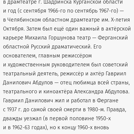
в драмтеатре г. Шадринска Курганской области
и год (с сентября 1966-го по сентябрь 1967-го) —
в Челябинском областном драмтеатре им. X-летия
Октября. Затем был ещё один важный в актёрской
карьере Михаила Горшунова театр — Ферганский
областной Русский драматический. Его
основателем, главным режиссёром
и художественным руководителем был советский
театральный деятель, режиссёр и актёр Гавриил
Данилович Абдулов — отец любимца всей страны,
театрального и киноактёра Александра Абдулова.
Гавриил Данилович жил и работал в Фергане
с 1937 г. до самой своей смерти в 1980-м. Правда,
дважды уезжал (в первой половине 1950-х
и в 1962-63 годах), но к концу 1960-х вновь