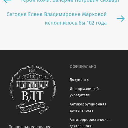
Герои Коми: Валерий Петрович Сихварт
Сегодня Елене Владимировне Марковой
исполнилось бы 102 года
ОФИЦИАЛЬНО
Документы
Информация об
учредителе
Антикоррупционная
деятельность
Антитеррористическая
деятельность
Полное наименование