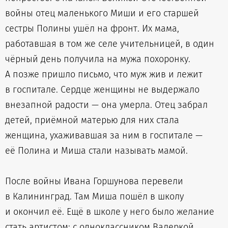
войны отец маленького Миши и его старшей
сестры Полины ушёл на фронт. Их мама,
работавшая в том же селе учительницей, в один
чёрный день получила на мужа похоронку.
А позже пришло письмо, что муж жив и лежит
в госпитале. Сердце женщины не выдержало
внезапной радости — она умерла. Отец забрал
детей, приёмной матерью для них стала
женщина, ухаживавшая за ним в госпитале —
её Полина и Миша стали называть мамой.
После войны Ивана Горшунова перевели
в Калининград. Там Миша пошёл в школу
и окончил её. Ещё в школе у него было желание
стать артистом: с одноклассником Валеркой