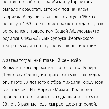
постоянно работал там. Михаилу Горшунову
выпало поработать актёром под началом
Гавриила Абдулова два года, с августа 1967-го
по август 1969-го. Кто знает: может, тогда он даже
встречался с подростком Сашей Абдуловым (тот
родился в 1953-м)? Сын худрука Ферганского
театра выходил на эту сцену ещё пятилетним…
А затем тогдашний главный режиссёр
Воркутинского драматического театра Роберт
Леонович Седлецкий пригласил уже, как видим,
опытного 30-летнего актёра Михаила Горшунова
в Заполярье. И в Воркуте Михаил Иванович
проведёт все оставшиеся годы жизни — почти
38 лет. В разные годы сыграет десятки ролей,