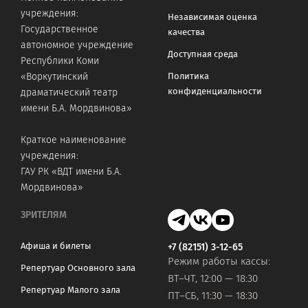
учреждения:
Независимая оценка
Государственное
качества
автономное учреждение
Доступная среда
Республики Коми
«Воркутинский
Политика
конфиденциальности
драматический театр
имени Б.А. Мордвинова»
Краткое наименование
учреждения:
ГАУ РК «ВДТ имени Б.А.
Мордвинова»
ЗРИТЕЛЯМ
Афиша и билеты
+7 (82151) 3-12-65
Режим работы кассы:
Репертуар Основного зала
ВТ–ЧТ, 12:00 — 18:30
Репертуар Малого зала
ПТ–СБ, 11:30 — 18:30