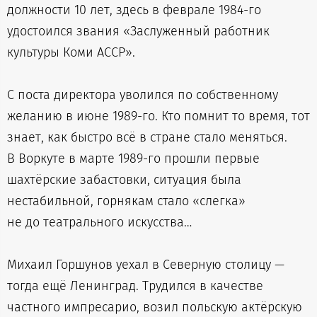
должности 10 лет, здесь в феврале 1984-го
удостоился звания «Заслуженный работник
культуры Коми АССР».
С поста директора уволился по собственному
желанию в июне 1989-го. Кто помнит то время, тот
знает, как быстро всё в стране стало меняться.
В Воркуте в марте 1989-го прошли первые
шахтёрские забастовки, ситуация была
нестабильной, горнякам стало «слегка»
не до театрального искусства…
Михаил Горшунов уехал в Северную столицу —
тогда ещё Ленинград. Трудился в качестве
частного импресарио, возил польскую актёрскую