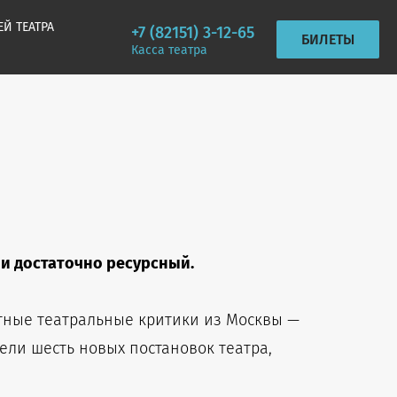
ЕЙ ТЕАТРА
+7 (82151) 3-12-65
БИЛЕТЫ
Касса театра
 и достаточно ресурсный.
стные театральные критики из Москвы —
ели шесть новых постановок театра,