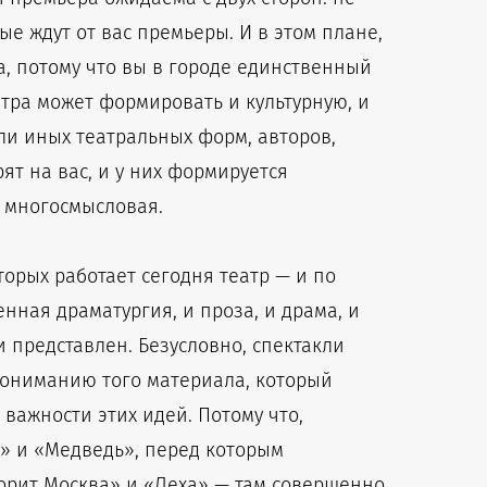
е ждут от вас премьеры. И в этом плане,
а, потому что вы в городе единственный
еатра может формировать и культурную, и
ли иных театральных форм, авторов,
ят на вас, и у них формируется
и многосмысловая.
торых работает сегодня театр — и по
енная драматургия, и проза, и драма, и
 представлен. Безусловно, спектакли
 пониманию того материала, который
важности этих идей. Потому что,
» и «Медведь», перед которым
ворит Москва» и «Леха» — там совершенно