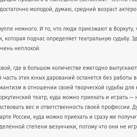
достаточно молодой, думаю, средний возраст актёров 
уппе немного. И то, что люди приезжают в Воркуту, ч
, которая подчас определяет театральную судьбу. З
очень неплохой.
квой, где в большом количестве ежегодно выпускаю
 часть этих юных дарований останется без работы в 
омантизм в отношении своей творческой судьбы для 
Воркутинский театр, куда можно приехать и играть — н
вствовать вес и ответственность своей профессии. 
рте России, куда можно приехать и сразу же получи
делённой степени везунчики, потому что они не игр