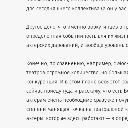
для сегодняшнего коллектива (а он у вас 
Другое дело, что именно воркутинцев в тр
определенная событийность для их жизни
актёрских дарований, и вообще уровень 
Конечно, по сравнению, например, с Мос
театров огромное количество, но большая
конкуренция. И в этом плане весь этот р
сейчас приеду туда и расскажу, что есть 
актерам очень необходимо сразу же почу
степени манящая точка на театральной ка
актеры, которые здесь работают — в опре