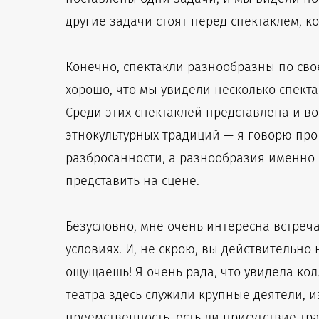
другие задачи стоят перед спектаклем, ко
Конечно, спектакли разнообразны по свое
хорошо, что мы увидели несколько спекта
Среди этих спектаклей представлена и в
этнокультурных традиций — я говорю про
разбросанности, а разнообразия именно 
представить на сцене.
Безусловно, мне очень интересна встреч
условиях. И, не скрою, вы действительно
ощущаешь! Я очень рада, что увидела ко
театра здесь служили крупные деятели, и
преемственность, есть ли присутствие тр