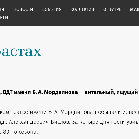
ЛИ
НОВОСТИ
СОБЫТИЯ
КОЛЛЕКТИВ
О ТЕАТРЕ
МУЗ
АКТЫ
растах
 ВДТ имени Б. А. Мордвинова — витальный, ищущий
ком театре имени Б. А. Мордвинова побывали изве
др Александрович Вислов. За четыре дня гости увид
 80-го сезона.