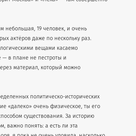
м небольшая, 19 человек, и очень
рых актёров даже по нескольку раз.
рологическими вещами касаемо
 — в плане не пестроты и
через материал, который можно
пределенных политическо-исторических
тие «далеко» очень физическое, ты его
способом существования. За историю
, важно понять: а есть ли эта
ря, я пока не очень уловила, насколько