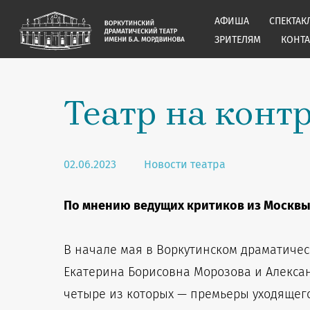
АФИША
СПЕКТАК
ЗРИТЕЛЯМ
КОНТ
Театр на конт
02.06.2023
Новости театра
По мнению ведущих критиков из Москвы,
В начале мая в Воркутинском драматичес
Екатерина Борисовна Морозова и Алексан
четыре из которых — премьеры уходящего