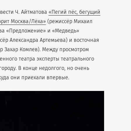
вести Ч. Айтматова
«Пегий пёс, бегущий
орит Москва/Лёха»
(режиссёр Михаил
ова «Предложение» и «Медведь»
сёр Александра Артемьева) и восточная
р Захар Комлев). Между просмотром
енного театра эксперты театрального
ороду. В конце недолгого, но очень
куда они приехали впервые.