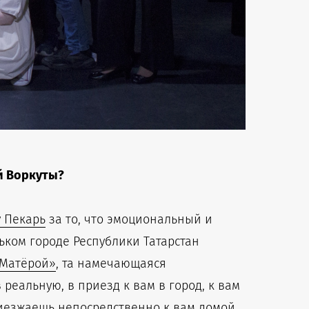
й Воркуты?
у Пекарь
за то, что эмоциональный и
ьком городе Республики Татарстан
 Матёрой»
, та намечающаяся
реальную, в приезд к вам в город, к вам
приезжаешь непосредственно к вам домой