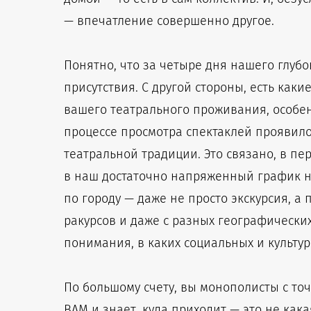
— впечатление совершенно другое.
Понятно, что за четыре дня нашего глуб
присутствия. С другой стороны, есть ка
вашего театрального проживания, особе
процессе просмотра спектаклей проявило
театральной традиции. Это связано, в пе
в наш достаточно напряженный график на
по городу — даже не просто экскурсия, 
ракурсов и даже с разных географических 
понимания, в каких социальных и культур
По большому счету, вы монополисты с точ
ВАМ и знает, куда приходит — это не как