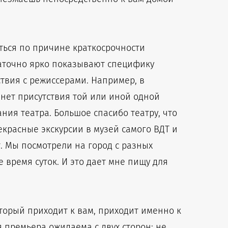
иться по причине краткосрочности
статочно ярко показывают специфику
твия с режиссерами. Например, в
 нет присутствия той или иной одной
ния театра. Большое спасибо театру, что
красные экскурсии в музей самого ВДТ и
. Мы посмотрели на город с разных
е время суток. И это дает мне пищу для
оторый приходит к вам, приходит именно к
я премьера ожидаема с двух сторон: не