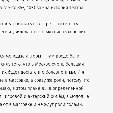
где-то 35+, 40+) важна история театра.
тобы работать в театре — это и есть
десь я увидела несколько очень хороших
тся молодые актёры — там вроде бы и
силу того, что в Москве очень большая
них будет достаточно болезненным. И я
е в массовке, а сразу же роли, потому что
Думаю, в этом плане вы в определённой
ть игровой и актерский объём, а молодые
ают в массовке и не ждут роли годами.