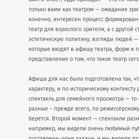
только вами как театром — ожидание зрит
конечно, интересен процесс формирования
театр для взрослого зрителя, а с другой 
эстетическую политику, взгляды людей —
которые входят в афишу театра, форм и п
представление о том, что такое театр се
Афиша для нас была подготовлена так, чт
характеру, и по историческому контексту 
спектакль для семейного просмотра — то
разные – прежде всего, по режиссёрском
берётся. Второй момент — спектакли разн
например, мы видели очень любимый пуб
поставлены одни задачи, и мы видели по