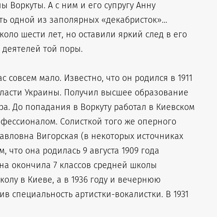
 Воркуты. А с ним и его супругу Анну
ть одной из заполярных «декабристок»…
оло шести лет, но оставили яркий след в его
 деятелей той поры.
совсем мало. Известно, что он родился в 1911
ласти Украины. Получил высшее образование
а. До попадания в Воркуту работал в Киевском
фессионалом. Солисткой того же оперного
Павловна Вигорская (в некоторых источниках
, что она родилась 9 августа 1909 года
 она окончила 7 классов средней школы
колу в Киеве, а в 1936 году и вечернюю
ив специальность артистки-вокалистки. В 1931