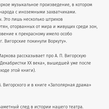
яркое музыкальное произведение, в котором
 народа с иноземными захватчиками.
ы. Это лишь несколько штрихов
тян, оторванных от мира и живущих среди зон,
овение к прекрасному имело особо
г. Вигорские покинули Воркуту».
ркова рассказывает про А. П. Вигорскую
 Декабристки XX века», вышедшей уже после
ходе этой книги).
М. Вигорского и в книге «Заполярная драма»
аметный след в истории нашего театра.