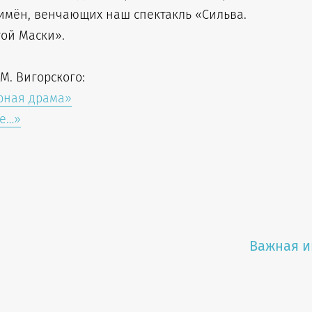
имён, венчающих наш спектакль «Сильва.
ой Маски».
М. Вигорского:
рная драма»
ке…»
Важная и