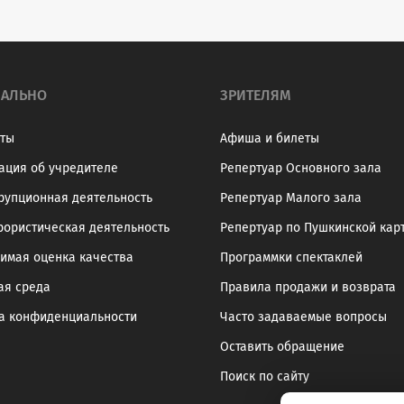
АЛЬНО
ЗРИТЕЛЯМ
ты
Афиша и билеты
ция об учредителе
Репертуар Основного зала
рупционная деятельность
Репертуар Малого зала
рористическая деятельность
Репертуар по Пушкинской кар
имая оценка качества
Программки спектаклей
ая среда
Правила продажи и возврата
а конфиденциальности
Часто задаваемые вопросы
Оставить обращение
Поиск по сайту