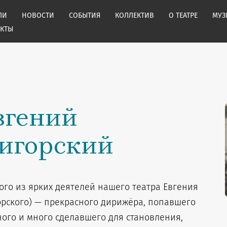
ЛИ
НОВОСТИ
СОБЫТИЯ
КОЛЛЕКТИВ
О ТЕАТРЕ
МУЗ
АКТЫ
вгений
игорский
ого из ярких деятелей нашего театра Евгения
орского) — прекрасного дирижёра, попавшего
ного и много сделавшего для становления,