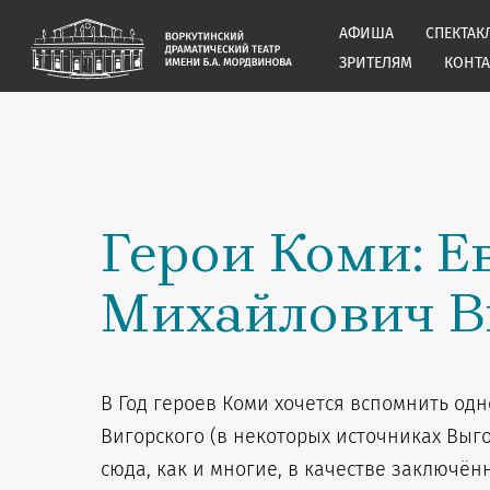
АФИША
СПЕКТАК
ЗРИТЕЛЯМ
КОНТ
Герои Коми: Е
Михайлович В
В Год героев Коми хочется вспомнить одн
Вигорского (в некоторых источниках Выг
сюда, как и многие, в качестве заключён