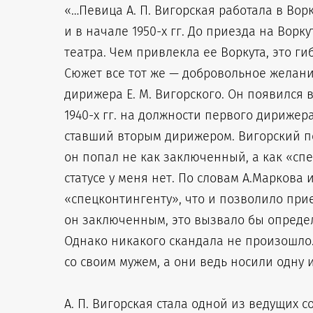
«…Певица А. П. Вигорская работала в Вор
и в начале 1950-х гг. До приезда на Ворк
театра. Чем привлекла ее Воркута, это г
Сюжет все тот же — добровольное желани
дирижера Е. М. Вигорского. Он появился 
1940-х гг. на должности первого дирижера
ставший вторым дирижером. Вигорский по
он попал не как заключенный, а как «спе
статусе у меня нет. По словам А.Маркова
«спецконтингенту», что и позволило приех
он заключенным, это вызвало бы опреде
Однако никакого скандала не произошло
со своим мужем, а они ведь носили одну 
А. П. Вигорская стала одной из ведущих с