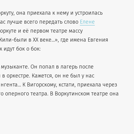
ркуту, она приехала к нему и устроилась
час лучше всего передать слово
Елене
Воркуте и её первом театре массу
или-были в XX веке…», где имена Евгения
идут бок о бок:
музыканте. Он попал в лагерь после
в оркестре. Кажется, он не был у нас
гента… К Вигорскому, кстати, приехала через
го оперного театра. В Воркутинском театре она