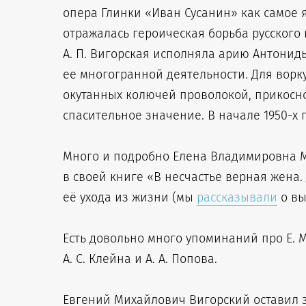
опера Глинки «Иван Сусанин» как самое 
отражалась героическая борьба русского
А. П. Вигорская исполняла арию Антонид
ее многогранной деятельности. Для ворку
окутанных колючей проволокой, прикосн
спасительное значение. В начале 1950-х г
Много и подробно Елена Владимировна Ма
в своей книге «В несчастье верная жена.
её ухода из жизни (мы
рассказывали
о вы
Есть довольно много упоминаний про Е. 
А. С. Клейна и А. А. Попова.
Евгений Михайлович Вигорский оставил з