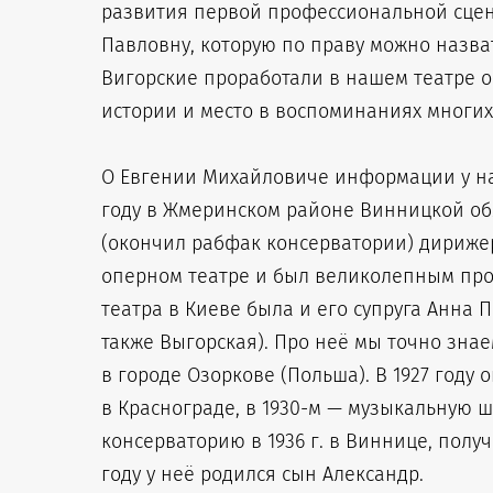
развития первой профессиональной сцены
Павловну, которую по праву можно назва
Вигорские проработали в нашем театре ок
истории и место в воспоминаниях многих
О Евгении Михайловиче информации у нас 
году в Жмеринском районе Винницкой об
(окончил рабфак консерватории) дирижер
оперном театре и был великолепным про
театра в Киеве была и его супруга Анна 
также Выгорская). Про неё мы точно знаем
в городе Озоркове (Польша). В 1927 году
в Краснограде, в 1930-м — музыкальную ш
консерваторию в 1936 г. в Виннице, получ
году у неё родился сын Александр.