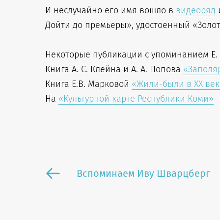
И неслучайно его имя вошло в
видеоряд
Дойти до премьеры», удостоенный «Золот
Некоторые публикации с упоминанием Е. 
Книга А. С. Клейна и А. А. Попова
«Заполя
Книга Е.В. Марковой
«Жили-были в XX ве
На
«Культурной карте Республики Коми»
Вспоминаем Иву Шварцберг