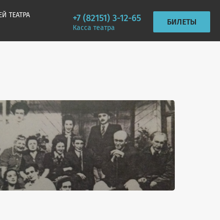
ЕЙ ТЕАТРА
+7 (82151) 3-12-65
БИЛЕТЫ
Касса театра